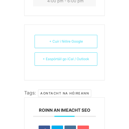
4:00 pm - 6:00 pm
+ Cuir i féilire Google
+ Easpórtáil go iCal / Outlook
Tags:
AONTACHT NA HÉIREANN
ROINN AN IMEACHT SEO