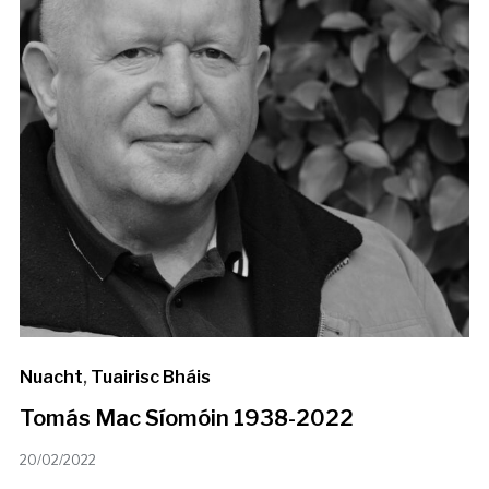
Nuacht
,
Tuairisc Bháis
Tomás Mac Síomóin 1938-2022
20/02/2022