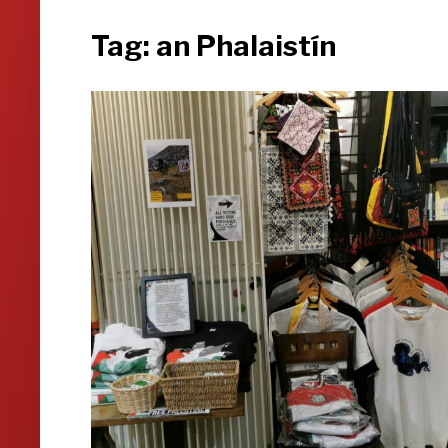
Tag:
an Phalaistín