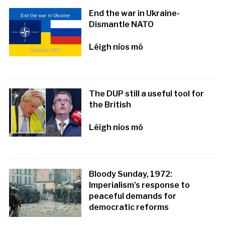
End the war in Ukraine-
Dismantle NATO
Léigh níos mó
The DUP still a useful tool for
the British
Léigh níos mó
Bloody Sunday, 1972:
Imperialism’s response to
peaceful demands for
democratic reforms