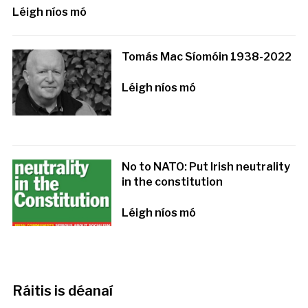
Léigh níos mó
Tomás Mac Síomóin 1938-2022
Léigh níos mó
No to NATO: Put Irish neutrality
in the constitution
Léigh níos mó
Ráitis is déanaí