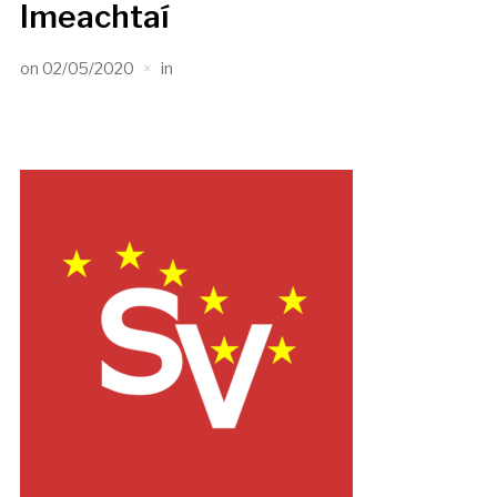
Imeachtaí
on
02/05/2020
in